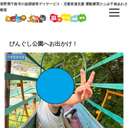
長野県千曲市の放課後等デイサービス・児童発達支援 運動療育ひふみ千曲あわさ
教室
びんぐし公園へお出かけ！
児童発達支援