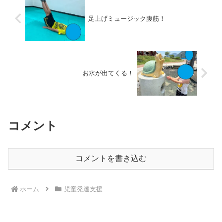
足上げミュージック腹筋！
お水が出てくる！
コメント
コメントを書き込む
ホーム
児童発達支援