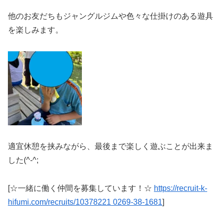
他のお友だちもジャングルジムや色々な仕掛けのある遊具
を楽しみます。
適宜休憩を挟みながら、最後まで楽しく遊ぶことが出来ま
した(^-^;
[☆一緒に働く仲間を募集しています！☆
https://recruit-k-
hifumi.com/recruits/10378221 0269-38-1681
]