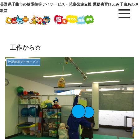
長野県千曲市の放課後等デイサービス・児童発達支援 運動療育ひふみ千曲あわさ
教室
工作から☆
放課後等デイサービス