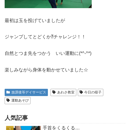
最初は玉を投げていましたが
ジャンプしてとどくか⁈チャレンジ！！
自然とつま先をつかう いい運動に(*^-^*)
楽しみながら身体を動かせていました☆
放課後等デイサービス
あわさ教室
今日の様子
運動あそび
人気記事
手首をくるくる…