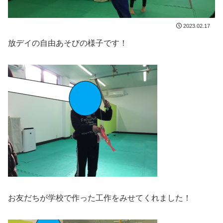
2023.02.17
放デイの自由あそびの様子です！
お友だちが学校で作った工作をみせてくれました！