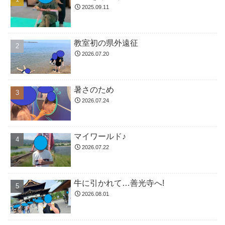
2025.09.11
教室初の県外遠征
2026.07.20
暑さのため
2026.07.24
マイワールド♪
2026.07.22
牛に引かれて…善光寺へ!
2026.08.01