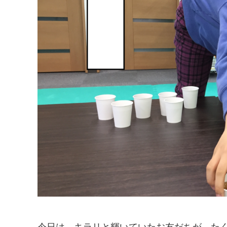
今日は キラリと輝いていたお友だちが た