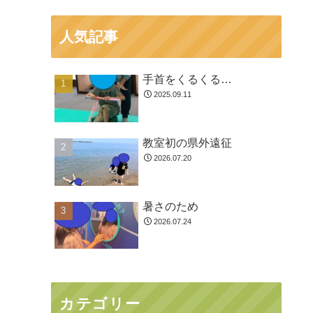
人気記事
手首をくるくる…
2025.09.11
教室初の県外遠征
2026.07.20
暑さのため
2026.07.24
カテゴリー