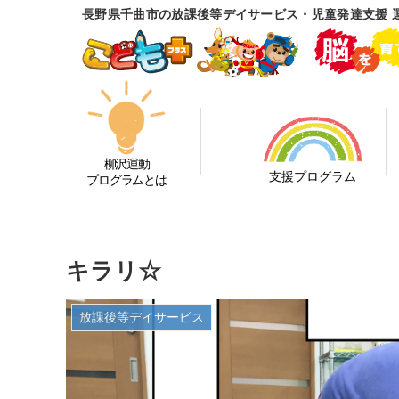
長野県千曲市の放課後等デイサービス・児童発達支援 
柳沢運動
支援プログラム
プログラムとは
キラリ☆
放課後等デイサービス