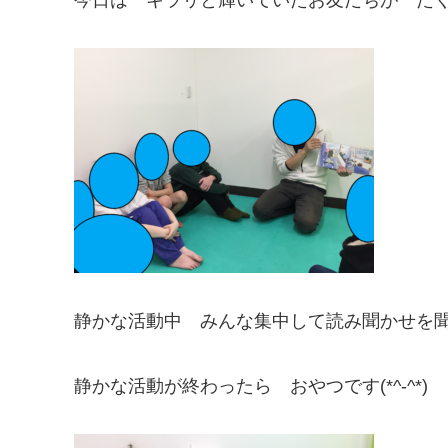
静かな活動中 みんな集中して読み聞かせを
静かな活動が終わったら おやつです(*^-^*)