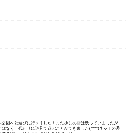
央公園へと遊びに行きました！まだ少しの雪は残っていましたが、
はなく、代わりに遊具で遊ぶことができました(*^^*)ネットの遊