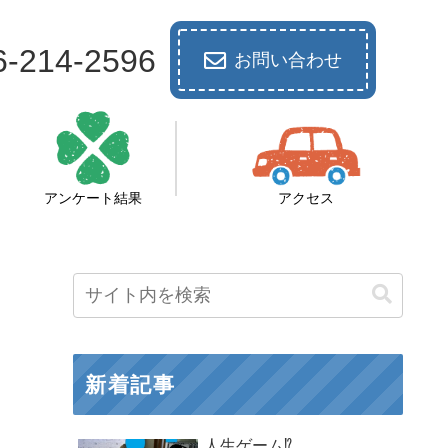
6-214-2596
お問い合わせ
アンケート結果
アクセス
新着記事
人生ゲーム⁉