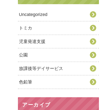
Uncategorized
トミカ
児童発達支援
公園
放課後等デイサービス
色鉛筆
アーカイブ