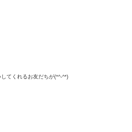
くれるお友だちが(*^-^*)