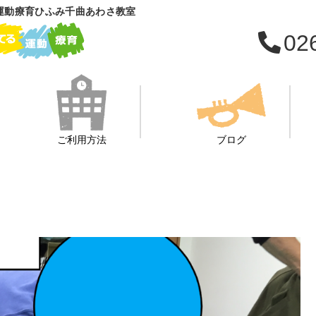
運動療育ひふみ千曲あわさ教室
02
ご利用方法
ブログ