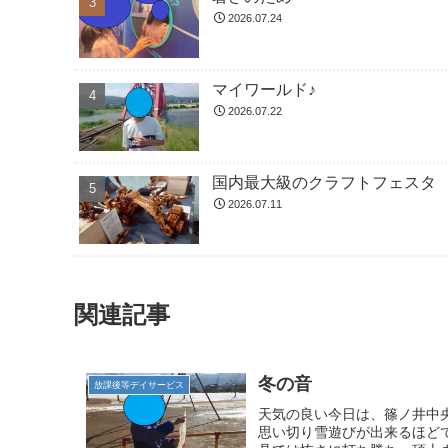
2026.07.24
マイワールド♪
2026.07.22
国内最大級のクラフトフェスタ
2026.07.11
関連記事
冬の音
放課後等デイサービス
天気の良い今日は、篠ノ井中
思い切り雪遊びが出来るほどで