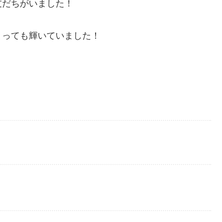
友だちがいました！
とっても輝いていました！