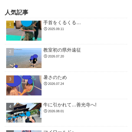
人気記事
手首をくるくる…
2025.09.11
教室初の県外遠征
2026.07.20
暑さのため
2026.07.24
牛に引かれて…善光寺へ!
2026.08.01