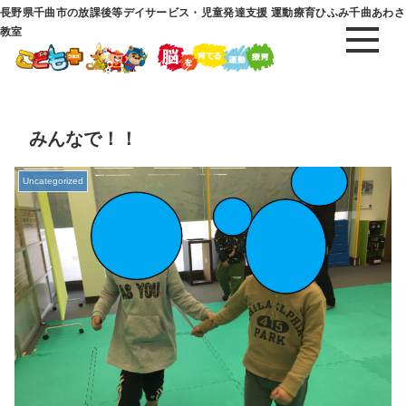
長野県千曲市の放課後等デイサービス・児童発達支援 運動療育ひふみ千曲あわさ
教室
みんなで！！
Uncategorized