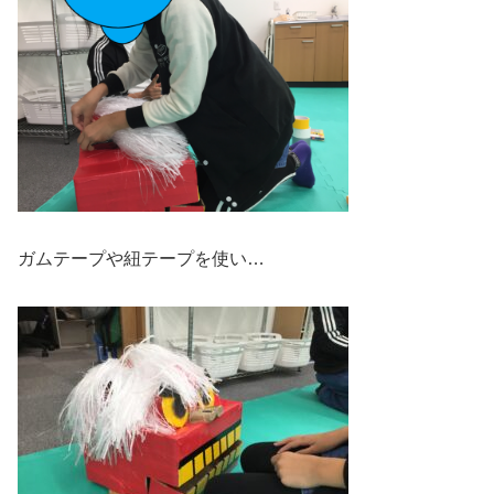
ガムテープや紐テープを使い…