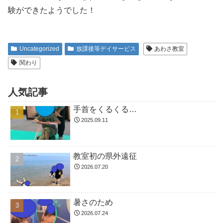
験ができたようでした！
Uncategorized
放課後等デイサービス
あわさ教室
関わり
人気記事
手首をくるくる…
2025.09.11
教室初の県外遠征
2026.07.20
暑さのため
2026.07.24