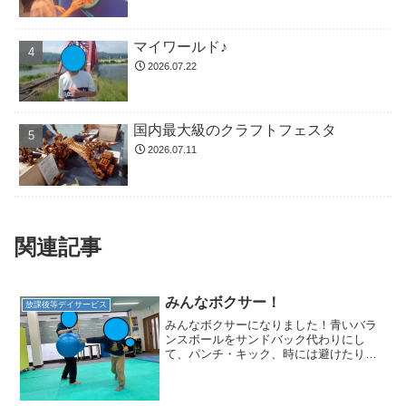
マイワールド♪
2026.07.22
国内最大級のクラフトフェスタ
2026.07.11
関連記事
みんなボクサー！
放課後等デイサービス
みんなボクサーになりました！青いバラ
ンスボールをサンドバック代わりにし
て、パンチ・キック、時には避けたりし
ました！パンチやキックの仕方は人それ
ぞれ。すぐに打ち込む子もいれば、溜め
て溜めて打つ子もいます！みんなやって