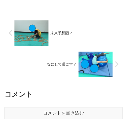
切れたら 紙に...
未来予想図？
なにして過ごす？
コメント
コメントを書き込む