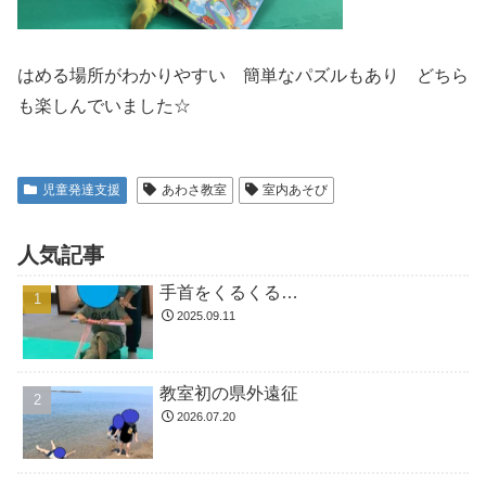
はめる場所がわかりやすい 簡単なパズルもあり どちら
も楽しんでいました☆
児童発達支援
あわさ教室
室内あそび
人気記事
手首をくるくる…
2025.09.11
教室初の県外遠征
2026.07.20