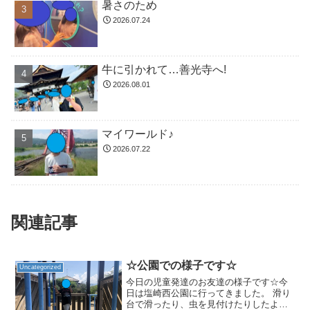
暑さのため
2026.07.24
牛に引かれて…善光寺へ!
2026.08.01
マイワールド♪
2026.07.22
関連記事
☆公園での様子です☆
Uncategorized
今日の児童発達のお友達の様子です☆今
日は塩崎西公園に行ってきました。 滑り
台で滑ったり、虫を見付けたりしたよ！