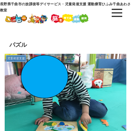
長野県千曲市の放課後等デイサービス・児童発達支援 運動療育ひふみ千曲あわさ
教室
パズル
児童発達支援