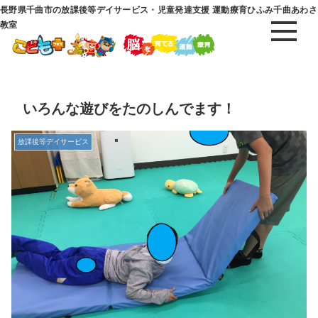
長野県千曲市の放課後等デイサービス・児童発達支援 運動療育ひふみ千曲あわさ
教室
いろんな遊びをたのしんでます！
放課後等デイサービス