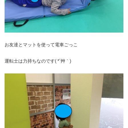
お友達とマットを使って電車ごっこ
運転士は力持ちなのです( *´艸｀)