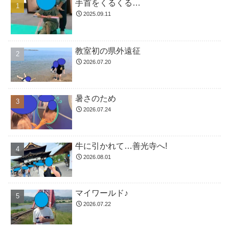
手首をくるくる…
2025.09.11
教室初の県外遠征
2026.07.20
暑さのため
2026.07.24
牛に引かれて…善光寺へ!
2026.08.01
マイワールド♪
2026.07.22