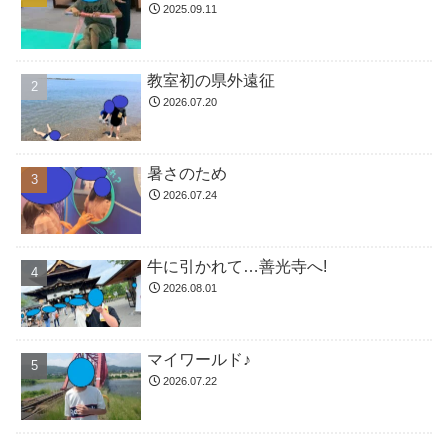
2025.09.11
教室初の県外遠征
2026.07.20
暑さのため
2026.07.24
牛に引かれて…善光寺へ!
2026.08.01
マイワールド♪
2026.07.22