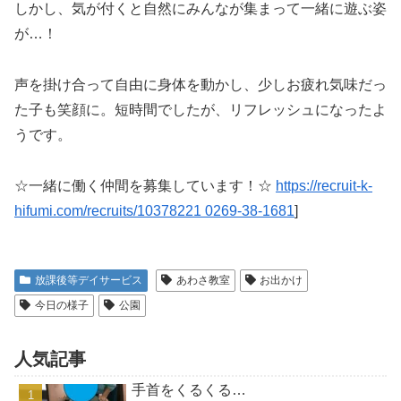
しかし、気が付くと自然にみんなが集まって一緒に遊ぶ姿
が…！
声を掛け合って自由に身体を動かし、少しお疲れ気味だっ
た子も笑顔に。短時間でしたが、リフレッシュになったよ
うです。
☆一緒に働く仲間を募集しています！☆
https://recruit-k-
hifumi.com/recruits/10378221 0269-38-1681
]
放課後等デイサービス
あわさ教室
お出かけ
今日の様子
公園
人気記事
手首をくるくる…