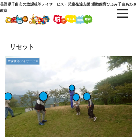
長野県千曲市の放課後等デイサービス・児童発達支援 運動療育ひふみ千曲あわさ
教室
リセット
放課後等デイサービス