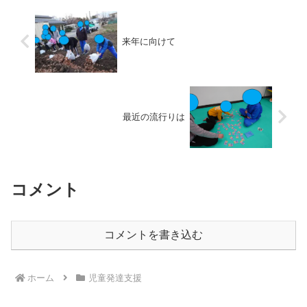
来年に向けて
最近の流行りは
コメント
コメントを書き込む
ホーム
児童発達支援