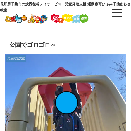
長野県千曲市の放課後等デイサービス・児童発達支援 運動療育ひふみ千曲あわさ
教室
公園でゴロゴロ～
児童発達支援