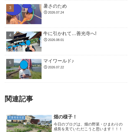
暑さのため
2026.07.24
牛に引かれて…善光寺へ!
2026.08.01
マイワールド♪
2026.07.22
関連記事
畑の様子！
児童発達支援
今日のブログは、畑の野菜・ひまわりの
成長を見ていただこうと思います！！！