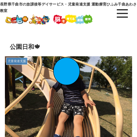
長野県千曲市の放課後等デイサービス・児童発達支援 運動療育ひふみ千曲あわさ
教室
公園日和🍁
児童発達支援