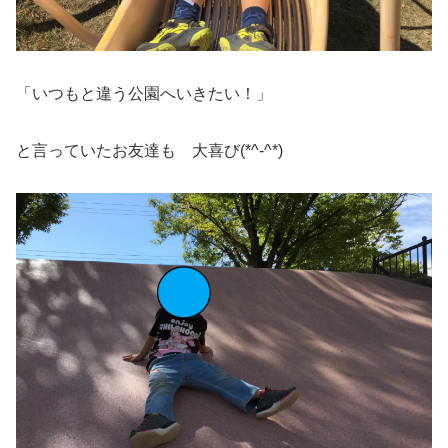
「いつもと違う公園へいきたい！」
と言っていたお友達も 大喜び(*^-^*)