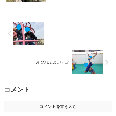
い！」と言いながら揺られたりして、公
園を楽しんでいました。園内に咲いた植
物に興味を抱く場面も。「これなんて名
前のお花？」とスタッフに...
一緒にやると楽しいね☆
コメント
コメントを書き込む