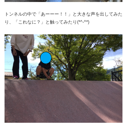
トンネルの中で「あーーー！！」と大きな声を出してみた
り、「これなに？」と触ってみたり(*^-^*)