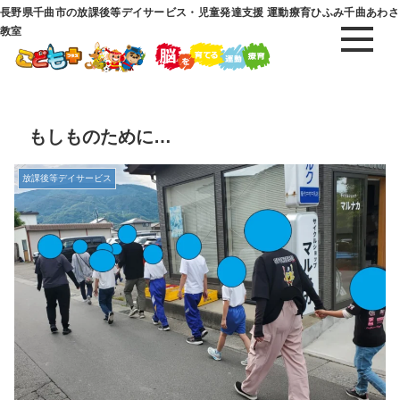
長野県千曲市の放課後等デイサービス・児童発達支援 運動療育ひふみ千曲あわさ
教室
もしものために…
放課後等デイサービス