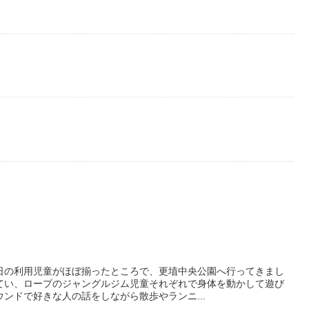
日の利用児童がほぼ揃ったところで、更埴中央公園へ行ってきまし
てい、ロープのジャングルジム児童それぞれで身体を動かして遊び
ンドで好きな人の話をしながら散歩やランニ...