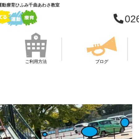
運動療育ひふみ千曲あわさ教室
02
ご利用方法
ブログ