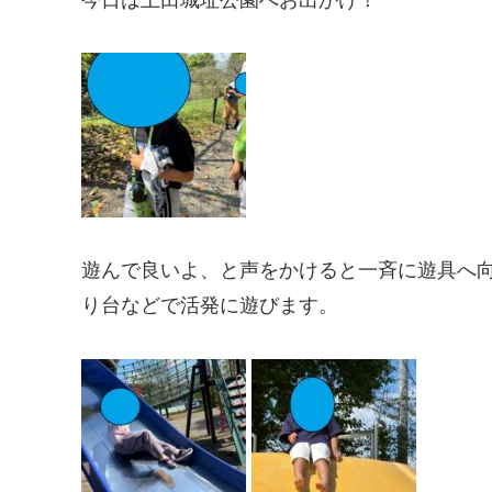
遊んで良いよ、と声をかけると一斉に遊具へ
り台などで活発に遊びます。