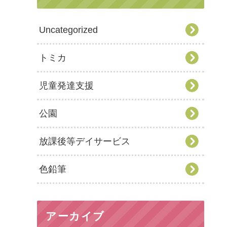
Uncategorized
トミカ
児童発達支援
公園
放課後等デイサービス
色鉛筆
アーカイブ