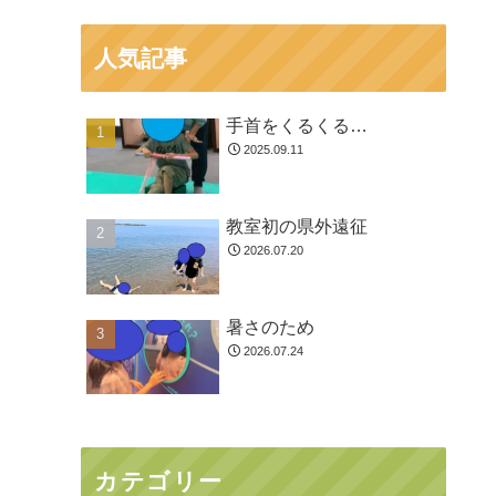
人気記事
手首をくるくる…
2025.09.11
教室初の県外遠征
2026.07.20
暑さのため
2026.07.24
カテゴリー