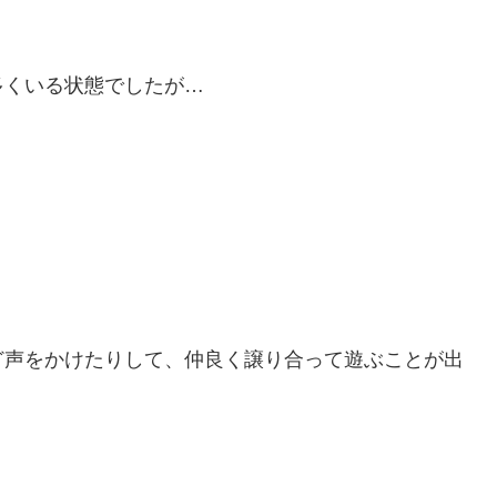
多くいる状態でしたが…
ど声をかけたりして、仲良く譲り合って遊ぶことが出