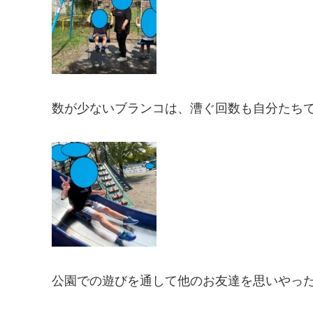
数が少ないブランコは、漕ぐ回数も自分たち
公園での遊びを通して他のお友達を思いやったり