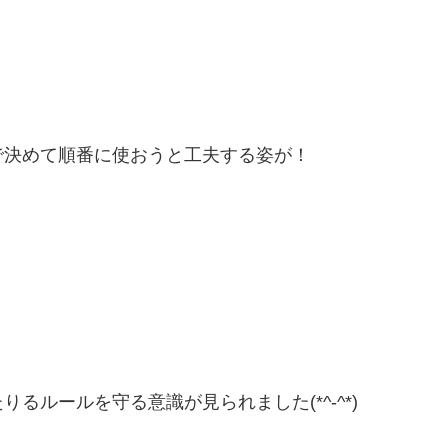
で決めて順番に使おうと工夫する姿が！
るルールを守る意識が見られました(*^-^*)