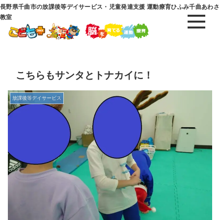
長野県千曲市の放課後等デイサービス・児童発達支援 運動療育ひふみ千曲あわさ
教室
こちらもサンタとトナカイに！
放課後等デイサービス