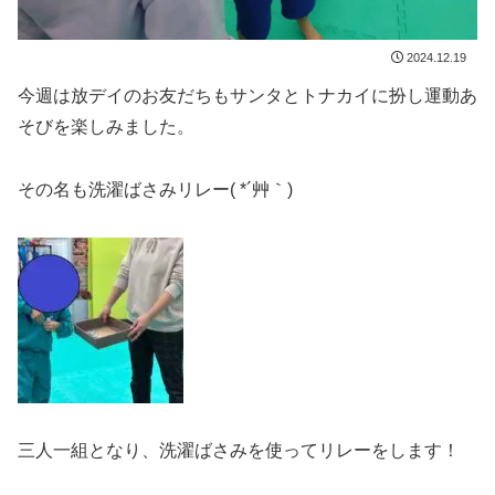
2024.12.19
今週は放デイのお友だちもサンタとトナカイに扮し運動あ
そびを楽しみました。
その名も洗濯ばさみリレー( *´艸｀)
三人一組となり、洗濯ばさみを使ってリレーをします！