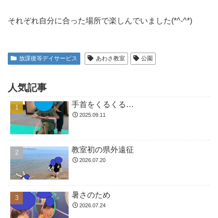
それぞれ自分に合った場所で楽しんでいました(*^-^*)
放課後等デイサービス
あわさ教室
公園
人気記事
手首をくるくる…
2025.09.11
教室初の県外遠征
2026.07.20
暑さのため
2026.07.24