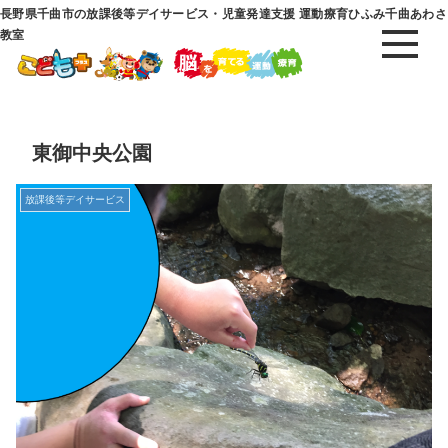
長野県千曲市の放課後等デイサービス・児童発達支援 運動療育ひふみ千曲あわさ
教室
東御中央公園
放課後等デイサービス