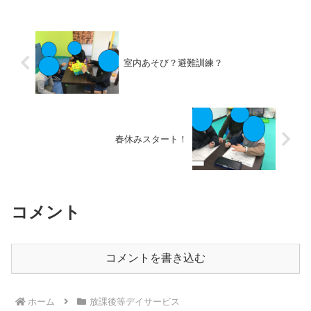
が。教室にきたら宿題から...
室内あそび？避難訓練？
春休みスタート！
コメント
コメントを書き込む
ホーム
放課後等デイサービス