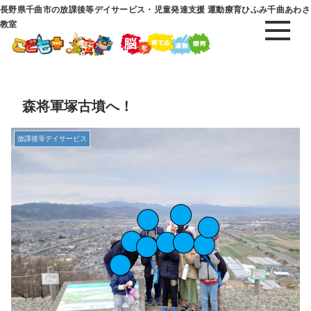
長野県千曲市の放課後等デイサービス・児童発達支援 運動療育ひふみ千曲あわさ
教室
森将軍塚古墳へ！
放課後等デイサービス