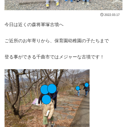
2022.03.17
今日は近くの森将軍塚古墳へ
ご近所のお年寄りから、保育園幼稚園の子たちまで
登る事ができる千曲市ではメジャーな古墳です！