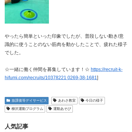
やったら簡単といった印象でしたが、普段しない動き/意
識的に使うことのない筋肉を動かしたことで、疲れた様子
でした。
☆一緒に働く仲間を募集しています！☆
https://recruit-k-
hifumi.com/recruits/10378221 0269-38-1681
]
放課後等デイサービス
あわさ教室
今日の様子
柳沢運動プログラム
運動あそび
人気記事