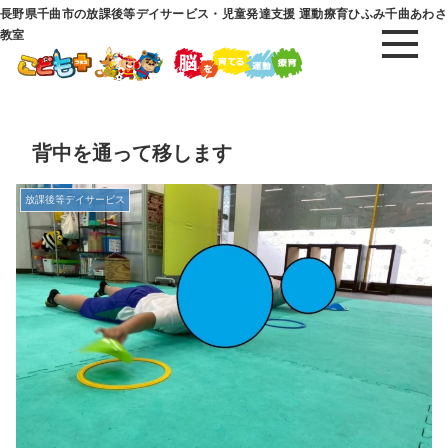
長野県千曲市の放課後等デイサービス・児童発達支援 運動療育ひふみ千曲あわさ
教室
背中を通って移します
放課後等デイサービス