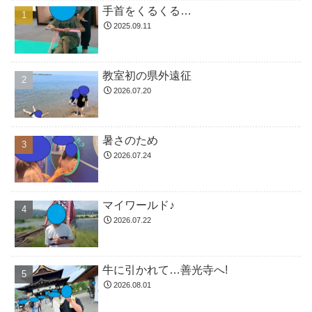
手首をくるくる…
2025.09.11
教室初の県外遠征
2026.07.20
暑さのため
2026.07.24
マイワールド♪
2026.07.22
牛に引かれて…善光寺へ!
2026.08.01