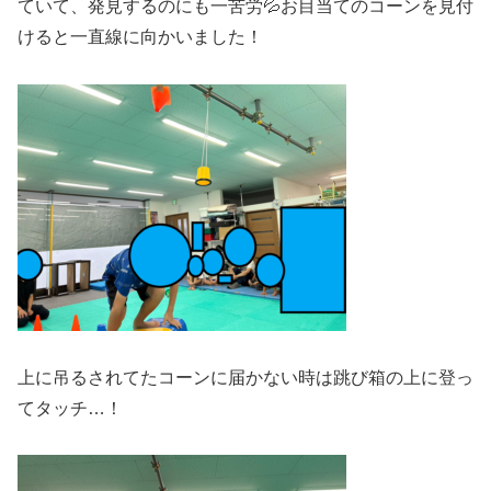
ていて、発見するのにも一苦労💦お目当てのコーンを見付
けると一直線に向かいました！
上に吊るされてたコーンに届かない時は跳び箱の上に登っ
てタッチ…！