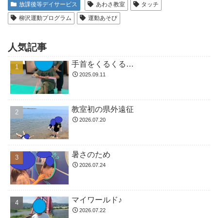
放課後等デイサービス
あわさ教室
タッチ
柳沢運動プログラム
運動あそび
人気記事
手首をくるくる…
2025.09.11
教室初の県外遠征
2026.07.20
暑さのため
2026.07.24
マイワールド♪
2026.07.22