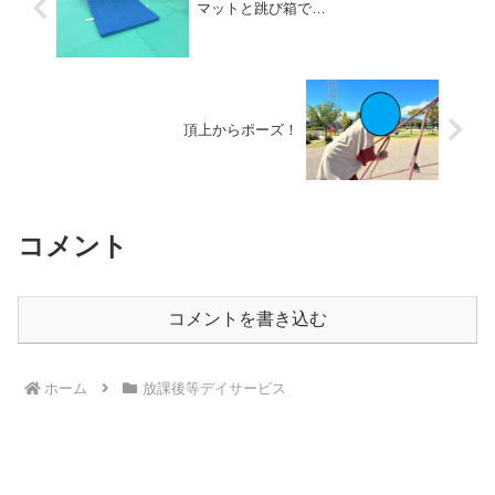
マットと跳び箱で…
頂上からポーズ！
コメント
コメントを書き込む
ホーム
放課後等デイサービス