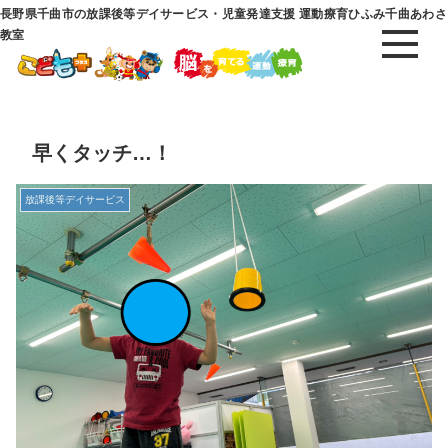
長野県千曲市の放課後等デイサービス・児童発達支援 運動療育ひふみ千曲あわさ
教室
早くタッチ…！
放課後等デイサービス