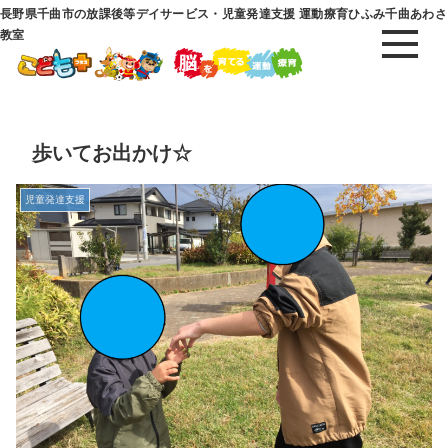
長野県千曲市の放課後等デイサービス・児童発達支援 運動療育ひふみ千曲あわさ
教室
歩いてお出かけ☆
児童発達支援