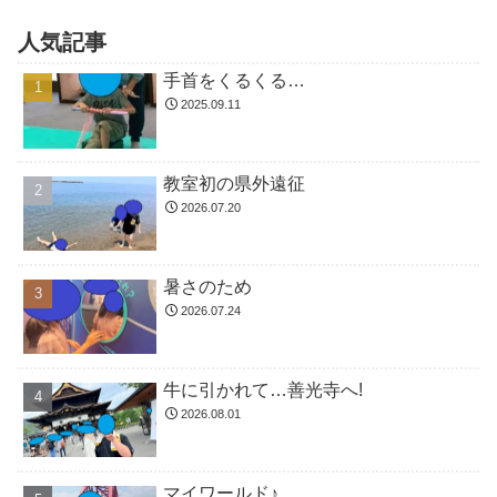
人気記事
手首をくるくる…
2025.09.11
教室初の県外遠征
2026.07.20
暑さのため
2026.07.24
牛に引かれて…善光寺へ!
2026.08.01
マイワールド♪