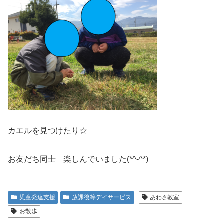
カエルを見つけたり☆
お友だち同士 楽しんでいました(*^-^*)
児童発達支援
放課後等デイサービス
あわさ教室
お散歩