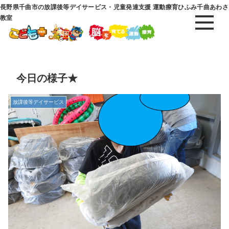
長野県千曲市の放課後等デイサービス・児童発達支援 運動療育ひふみ千曲あわさ
教室
今日の様子★
放課後等デイサービス