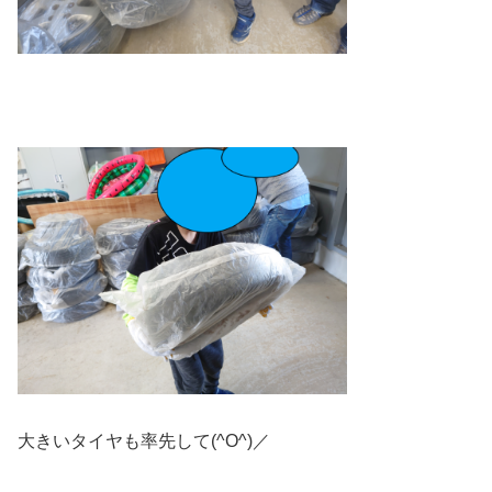
大きいタイヤも率先して(^O^)／