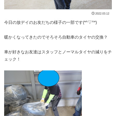
2022.03.12
今日の放デイのお友だちの様子の一部です(*^▽^*)
暖かくなってきたのでそろそろ自動車のタイヤの交換？
車が好きなお友達はスタッフとノーマルタイヤの減りをチ
ェック！