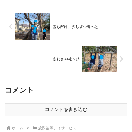
雪も溶け、少しずつ春へと
あわさ神社☆彡
コメント
コメントを書き込む
ホーム
放課後等デイサービス